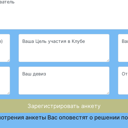
аватель
е)
Ваша Цель участия в Клубе
Ва
Ваш девиз
От
Зарегистрировать анкету
отрения анкеты Вас оповестят о решении по