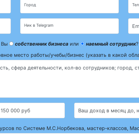
Город
Те
Ник в Telegram
Em
Вы
собственник бизнеса
или
наемный сотрудник
?
вное место работы/учебы/бизнес (указать в какой обл
ь, сфера деятельности, кол-во сотрудников; город, с
 150 000 руб
Ваш доход в месяц до, 
рсов по Системе М.С.Норбекова, мастер-классов, Ма