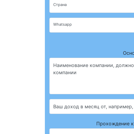
Страна
Whatsapp
Осно
Наименование компании, должност
компании
Ваш доход в месяц от, например,
Прохождение ку